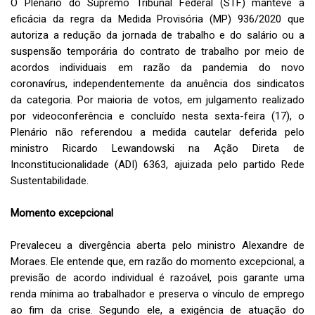
O Plenário do Supremo Tribunal Federal (STF) manteve a
eficácia da regra da Medida Provisória (MP) 936/2020 que
autoriza a redução da jornada de trabalho e do salário ou a
suspensão temporária do contrato de trabalho por meio de
acordos individuais em razão da pandemia do novo
coronavírus, independentemente da anuência dos sindicatos
da categoria. Por maioria de votos, em julgamento realizado
por videoconferência e concluído nesta sexta-feira (17), o
Plenário não referendou a medida cautelar deferida pelo
ministro Ricardo Lewandowski na Ação Direta de
Inconstitucionalidade (ADI) 6363, ajuizada pelo partido Rede
Sustentabilidade.
Momento excepcional
Prevaleceu a divergência aberta pelo ministro Alexandre de
Moraes. Ele entende que, em razão do momento excepcional, a
previsão de acordo individual é razoável, pois garante uma
renda mínima ao trabalhador e preserva o vínculo de emprego
ao fim da crise. Segundo ele, a exigência de atuação do