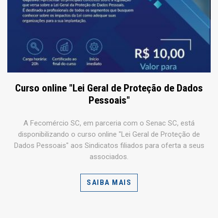
Curso online "Lei Geral de Proteção de Dados
Pessoais"
A Fecomércio SC, em parceria com o Senac SC, está
disponibilizando o curso online "Lei Geral de Proteção de
Dados Pessoais" aos Sindicatos filiados para oferta a seus
associados.
SAIBA MAIS