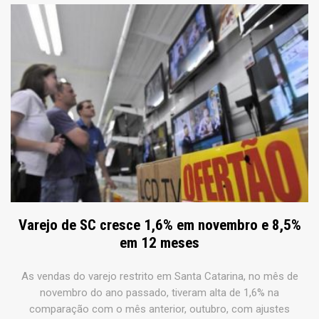
Varejo de SC cresce 1,6% em novembro e 8,5%
em 12 meses
As vendas do varejo restrito em Santa Catarina, no mês de
novembro do ano passado, tiveram alta de 1,6% na
comparação com o mês anterior, outubro, com ajustes