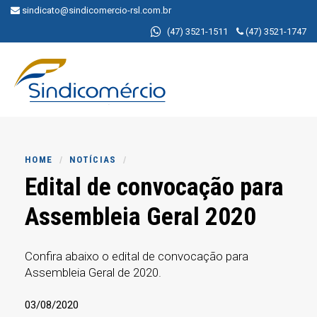
sindicato@sindicomercio-rsl.com.br
(47) 3521-1511
(47) 3521-1747
MENU
HOME
NOTÍCIAS
Edital de convocação para
Assembleia Geral 2020
Confira abaixo o edital de convocação para
Assembleia Geral de 2020.
03/08/2020