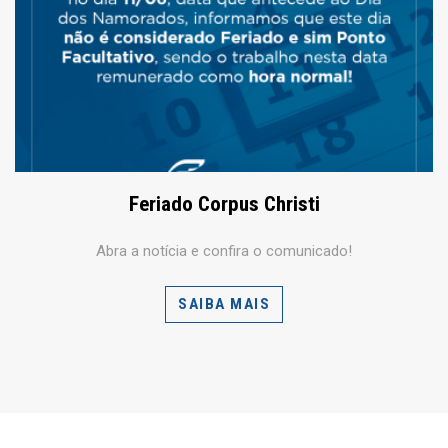
Feriado Corpus Christi
Abra a notícia e confira o comunicado!
SAIBA MAIS