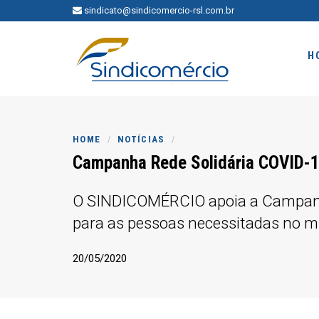
sindicato@sindicomercio-rsl.com.br
H
HOME
NOTÍCIAS
Campanha Rede Solidária COVID-
O SINDICOMÉRCIO apoia a Campanha
para as pessoas necessitadas no mu
20/05/2020