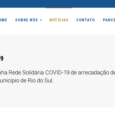
OME
SOBRE NÓS
NOTÍCIAS
CONTATO
PARC
19
 Rede Solidária COVID-19 de arrecadação de 
nicípio de Rio do Sul.