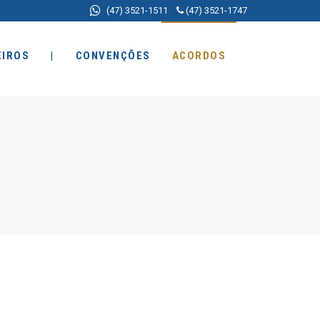
(47) 3521-1511
(47) 3521-1747
EIROS
|
CONVENÇÕES
ACORDOS