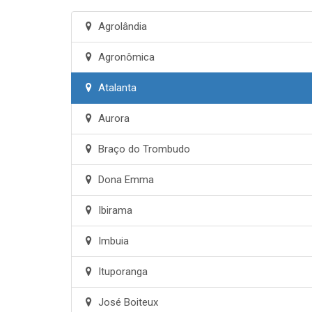
Agrolândia
Agronômica
Atalanta
Aurora
Braço do Trombudo
Dona Emma
Ibirama
Imbuia
Ituporanga
José Boiteux