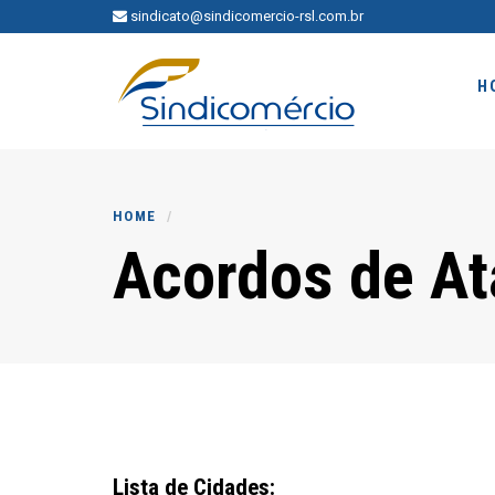
sindicato@sindicomercio-rsl.com.br
H
HOME
Acordos de At
Lista de Cidades: