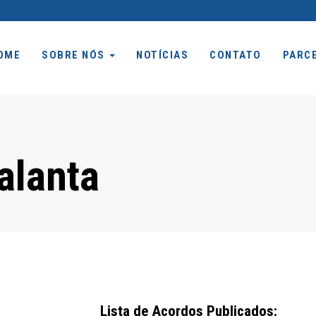
OME
SOBRE NÓS
NOTÍCIAS
CONTATO
PARC
alanta
Lista de Acordos Publicados: