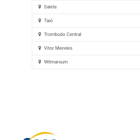
Salete
Taió
Trombudo Central
Vitor Meireles
Witmarsum