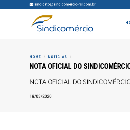
sindicato@sindicomercio-rsl.com.br
H
HOME
NOTÍCIAS
NOTA OFICIAL DO SINDICOMÉRCIO 
NOTA OFICIAL DO SINDICOMÉRCIO 
18/03/2020