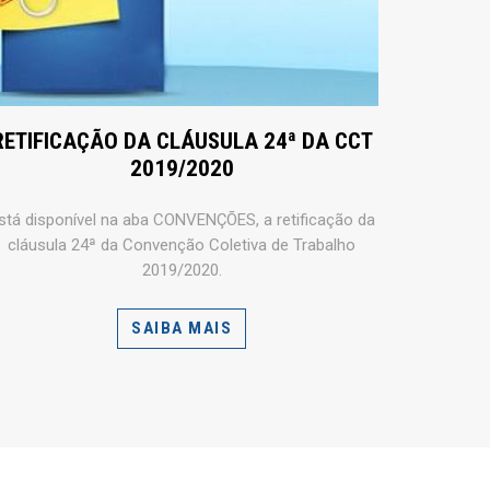
RETIFICAÇÃO DA CLÁUSULA 24ª DA CCT
2019/2020
stá disponível na aba CONVENÇÕES, a retificação da
cláusula 24ª da Convenção Coletiva de Trabalho
2019/2020.
SAIBA MAIS